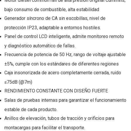
Motor diésel common rail de alta presión original Cummins,
bajo consumo de combustible, alta estabilidad
Generador síncrono de CA sin escobillas, nivel de
protección IP23, adaptable a entornos hostiles.
Panel de control LCD inteligente, admite monitoreo remoto
y diagnóstico automático de fallas.
Frecuencia de potencia de 50 Hz, rango de voltaje ajustable
±5%, cumple con los estándares de diferentes regiones
Caja insonorizada de acero completamente cerrada, ruido
≤75dB (@7m)
RENDIMIENTO CONSTANTE CON DISEÑO FUERTE
Salas de pruebas internas para garantizar el funcionamiento
estable de cada producto.
Anillos de elevación, tubos de tracción y orificios para
montacargas para facilitar el transporte.