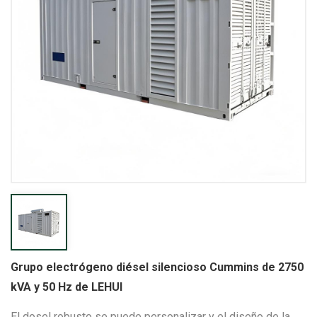
Grupo electrógeno diésel silencioso Cummins de 2750
kVA y 50 Hz de LEHUI
El dosel robusto se puede personalizar y el diseño de la