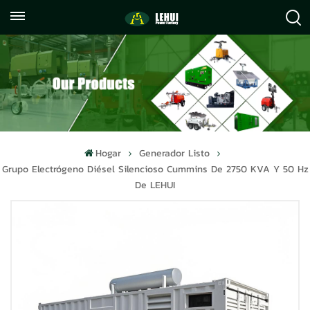
+86
info@lehuipowerfactory.com
059122071372
Hogar
Generador Listo
Grupo Electrógeno Diésel Silencioso Cummins De 2750 KVA Y 50 Hz
De LEHUI