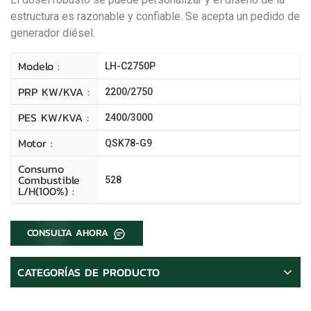
estructura es razonable y confiable. Se acepta un pedido de
generador diésel.
Modelo :
LH-C2750P
PRP KW/kVA :
2200/2750
PES KW/kVA :
2400/3000
Motor :
QSK78-G9
Consumo
Combustible
528
L/H(100%) :
CONSULTA AHORA
CATEGORÍAS DE PRODUCTO