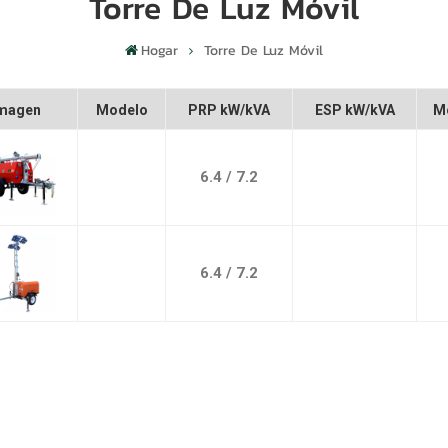
Torre De Luz Móvil
Hogar
Torre De Luz Móvil
magen
Modelo
PRP kW/kVA
ESP kW/kVA
M
6.4 / 7.2
6.4 / 7.2