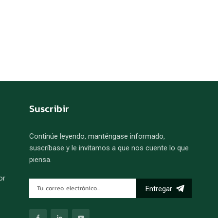
Suscribir
Continúe leyendo, manténgase informado,
suscríbase y le invitamos a que nos cuente lo que
piensa.
or
Entregar