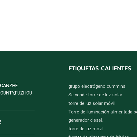
ETIQUETAS CALIENTES
D GANZHE
grupo electrógeno cummins
COUNTY,FUZHOU
Se vende torre de luz solar
torre de luz solar móvil
Torre de iluminación alimentada p
generador diesel.
2
torre de luz móvil