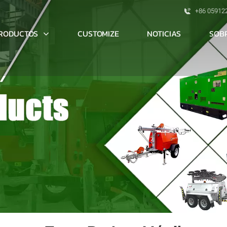
+86 05912
RODUCTOS
SOB
CUSTOMIZE
NOTICIAS