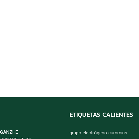
ETIQUETAS CALIENTES
D GANZHE
grupo electrógeno cummins