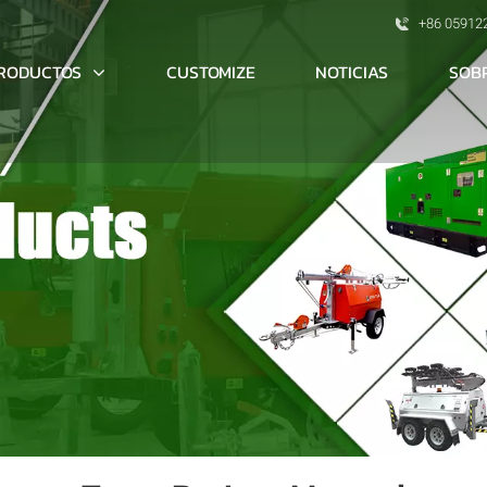
+86 05912
RODUCTOS
SOB
CUSTOMIZE
NOTICIAS