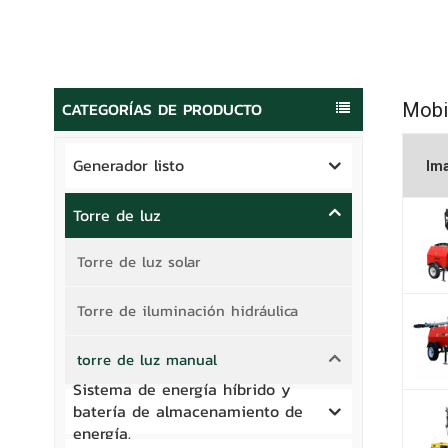
CATEGORÍAS DE PRODUCTO
Mobi
Generador listo
Im
Torre de luz
Torre de luz solar
Torre de iluminación hidráulica
torre de luz manual
Sistema de energía híbrido y
batería de almacenamiento de
energía.