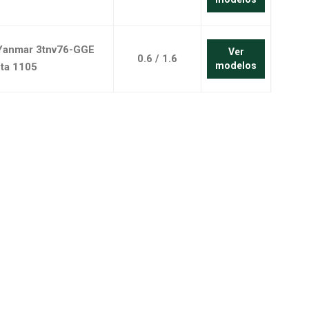
/Yanmar 3tnv76-GGE
Ver
0.6 / 1.6
modelos
ta 1105