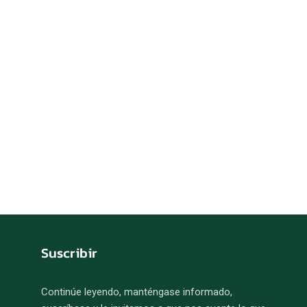
Suscribir
Continúe leyendo, manténgase informado,