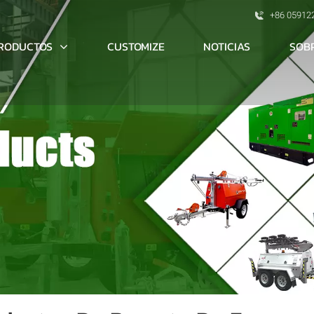
+86 05912
RODUCTOS
SOB
CUSTOMIZE
NOTICIAS