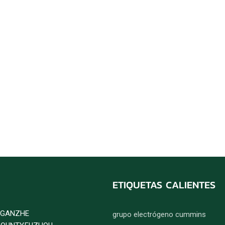
ETIQUETAS CALIENTES
D GANZHE
grupo electrógeno cummins