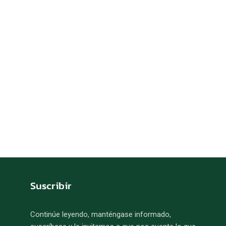
Suscribir
Continúe leyendo, manténgase informado,