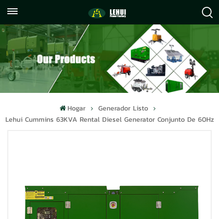
+86
info@lehuipowerfactory.com
059122071372
Hogar
Generador Listo
Lehui Cummins 63KVA Rental Diesel Generator Conjunto De 60Hz