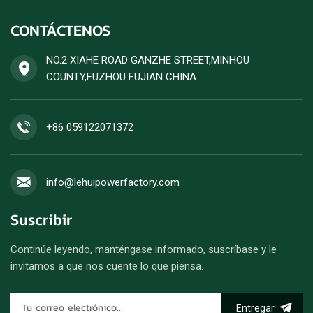
CONTÁCTENOS
NO.2 XIAHE ROAD GANZHE STREET,MINHOU
COUNTY,FUZHOU FUJIAN CHINA
+86 059122071372
info@lehuipowerfactory.com
Suscribir
Continúe leyendo, manténgase informado, suscríbase y le
invitamos a que nos cuente lo que piensa.
Entregar