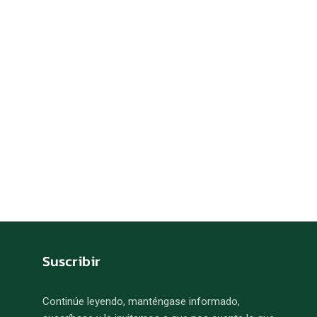
Suscribir
Continúe leyendo, manténgase informado,