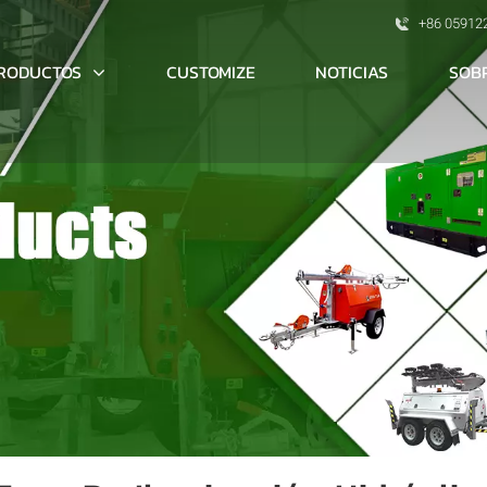
+86 05912
RODUCTOS
SOB
CUSTOMIZE
NOTICIAS