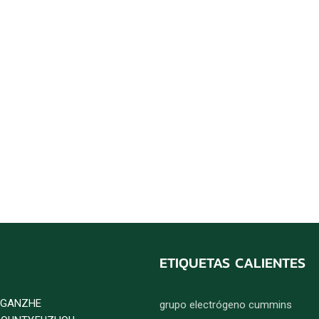
ETIQUETAS CALIENTES
D GANZHE
grupo electrógeno cummins