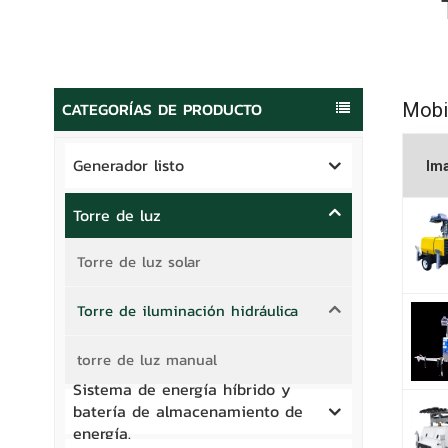
CATEGORÍAS DE PRODUCTO
Mobi
Generador listo
Im
Torre de luz
Torre de luz solar
Torre de iluminación hidráulica
torre de luz manual
Sistema de energía híbrido y
batería de almacenamiento de
energía.