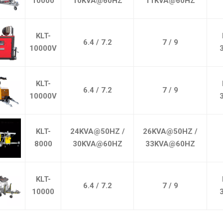
10000
10KVA@60HZ
11KVA@60HZ
KLT-
6.4 / 7.2
7 / 9
10000V
KLT-
6.4 / 7.2
7 / 9
10000V
KLT-
24KVA@50HZ /
26KVA@50HZ /
8000
30KVA@60HZ
33KVA@60HZ
KLT-
6.4 / 7.2
7 / 9
10000