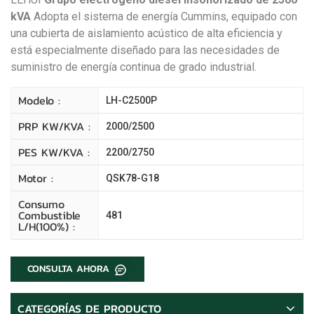
kVA
Adopta el sistema de energía Cummins, equipado con
una cubierta de aislamiento acústico de alta eficiencia y
está especialmente diseñado para las necesidades de
suministro de energía continua de grado industrial.
Modelo :
LH-C2500P
PRP KW/kVA :
2000/2500
PES KW/kVA :
2200/2750
Motor :
QSK78-G18
Consumo
Combustible
481
L/H(100%) :
CONSULTA AHORA
CATEGORÍAS DE PRODUCTO