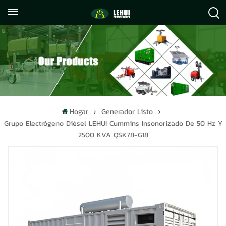
+86
info@lehuipowerfactory.com
059122071372
Hogar
Generador Listo
Grupo Electrógeno Diésel LEHUI Cummins Insonorizado De 50 Hz Y
2500 KVA QSK78-G18