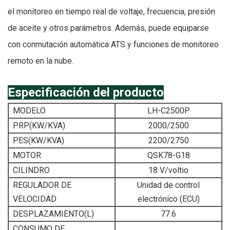
el monitoreo en tiempo real de voltaje, frecuencia, presión
de aceite y otros parámetros. Además, puede equiparse
con conmutación automática ATS y funciones de monitoreo
remoto en la nube.
Especificación del producto
MODELO
LH-C2500P
PRP(KW/KVA)
2000/2500
PES(KW/KVA)
2200/2750
MOTOR
QSK78-G18
CILINDRO
18 V/voltio
REGULADOR DE
Unidad de control
VELOCIDAD
electrónico (ECU)
DESPLAZAMIENTO(L)
77.6
CONSUMO DE