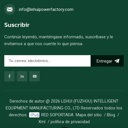
info@lehuipowerfactory.com
Suscribir
Continúe leyendo, manténgase informado, suscríbase y le
invitamos a que nos cuente lo que piensa.
Entregar
Derechos de autor @ 2026 LEHUI (FUZHOU) INTELLIGENT
EQUIPMENT MANUFACTURING CO., LTD Reservados todos los
derechos.
RED SOPORTADA
Mapa del sitio
/
Blog
/
Xml
/
política de privacidad