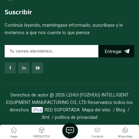
Suscribir
Continúe leyendo, manténgase informado, suscríbase y le
invitamos a que nos cuente lo que piensa.
Entregar
Derechos de autor @ 2026 LEHUI (FUZHOU) INTELLIGENT
EQUIPMENT MANUFACTURING CO., LTD Reservados todos los
derechos.
RED SOPORTADA
Mapa del sitio
/
Blog
/
Xml
/
política de privacidad
Hogar
PRODUCTOS
Contacto
WhatsApp