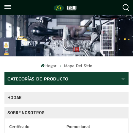
+86
info@lehuipowerfactory.com
059122071372
Hogar
Mapa Del Sitio
CATEGORÍAS DE PRODUCTO
HOGAR
SOBRE NOSOTROS
Certificado
Promocional