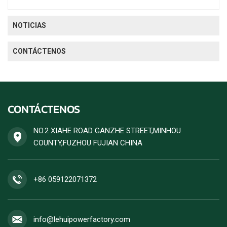
NOTICIAS
CONTÁCTENOS
CONTÁCTENOS
NO.2 XIAHE ROAD GANZHE STREET,MINHOU
COUNTY,FUZHOU FUJIAN CHINA
+86 059122071372
info@lehuipowerfactory.com