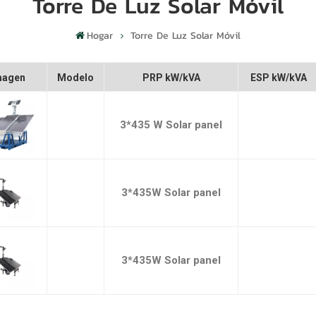
Torre De Luz Solar Móvil
Hogar
Torre De Luz Solar Móvil
magen
Modelo
PRP kW/kVA
ESP kW/kVA
3*435 W Solar panel
3*435W Solar panel
3*435W Solar panel