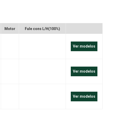
português
العربية
Melayu
Motor
Fule cons L/H(100%)
Indonesia
Ver modelos
Ver modelos
Ver modelos