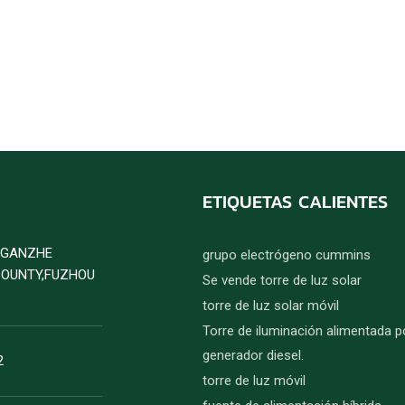
ETIQUETAS CALIENTES
D GANZHE
grupo electrógeno cummins
COUNTY,FUZHOU
Se vende torre de luz solar
torre de luz solar móvil
Torre de iluminación alimentada p
generador diesel.
2
torre de luz móvil