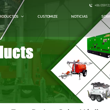
+86 05912
RODUCTOS
SOB
CUSTOMIZE
NOTICIAS