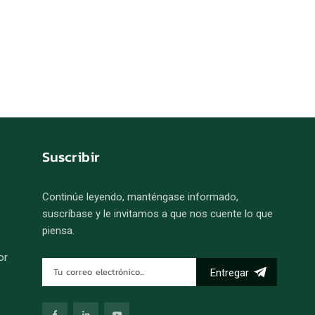
Suscribir
Continúe leyendo, manténgase informado,
suscríbase y le invitamos a que nos cuente lo que
piensa.
or
Entregar