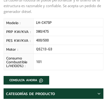
estructura es razonable y confiable. Se acepta un pedido de
generador diésel.
Modelo :
LH-C475P
PRP KW/kVA :
380/475
PES KW/kVA :
400/500
Motor :
QSZ13-G3
Consumo
Combustible
101
L/H(100%) :
CONSULTA AHORA
CATEGORÍAS DE PRODUCTO