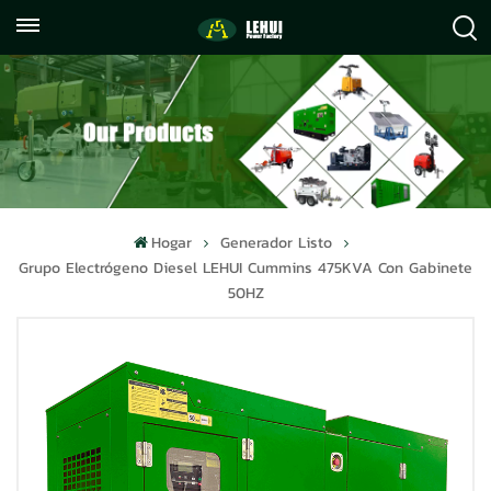
+86
info@lehuipowerfactory.com
059122071372
Hogar
Generador Listo
Grupo Electrógeno Diesel LEHUI Cummins 475KVA Con Gabinete
50HZ