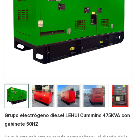
Grupo electrógeno diesel LEHUI Cummins 475KVA con
gabinete 50HZ
La cubierta robusta se puede personalizar y el diseño de la