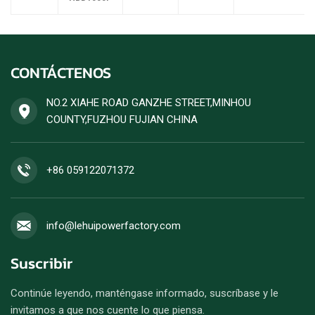
CONTÁCTENOS
NO.2 XIAHE ROAD GANZHE STREET,MINHOU
COUNTY,FUZHOU FUJIAN CHINA
+86 059122071372
info@lehuipowerfactory.com
Suscribir
Continúe leyendo, manténgase informado, suscríbase y le
invitamos a que nos cuente lo que piensa.