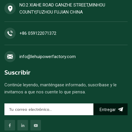
NO.2 XIAHE ROAD GANZHE STREET,MINHOU
COUNTY,FUZHOU FUJIAN CHINA
+86 059122071372
info@lehuipowerfactory.com
Suscribir
Continúe leyendo, manténgase informado, suscríbase y le
invitamos a que nos cuente lo que piensa.
Entregar