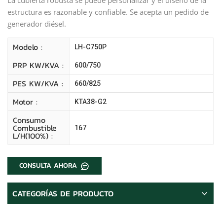
estructura es razonable y confiable. Se acepta un pedido de
generador diésel.
Modelo :
LH-C750P
PRP KW/kVA :
600/750
PES KW/kVA :
660/825
Motor :
KTA38-G2
Consumo
Combustible
167
L/H(100%) :
CONSULTA AHORA
CATEGORÍAS DE PRODUCTO