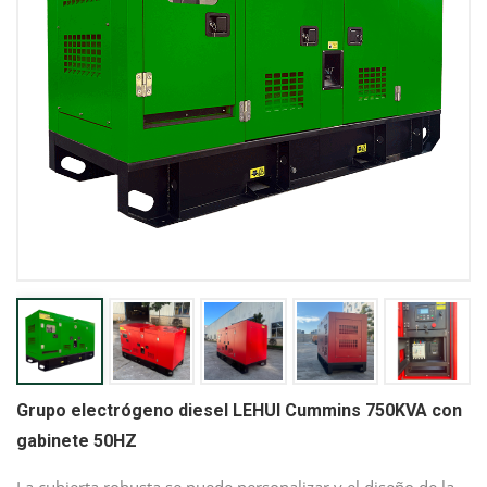
Grupo electrógeno diesel LEHUI Cummins 750KVA con
gabinete 50HZ
La cubierta robusta se puede personalizar y el diseño de la