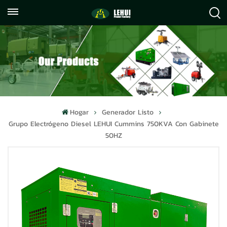
+86
info@lehuipowerfactory.com
059122071372
Hogar
Generador Listo
Grupo Electrógeno Diesel LEHUI Cummins 750KVA Con Gabinete
50HZ