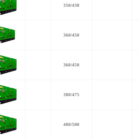
350/438
360/450
360/450
380/475
400/500