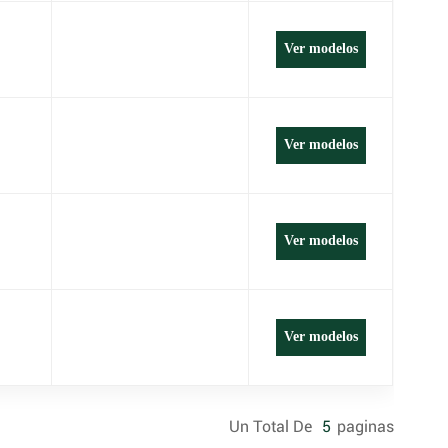
Ver modelos
Ver modelos
Ver modelos
Ver modelos
Un Total De
5
Paginas