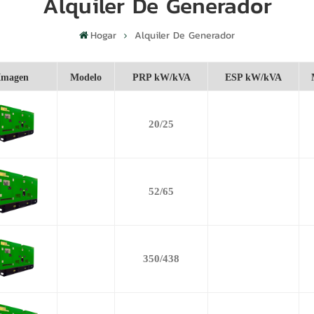
Alquiler De Generador
Hogar
Alquiler De Generador
Imagen
Modelo
PRP kW/kVA
ESP kW/kVA
20/25
52/65
350/438