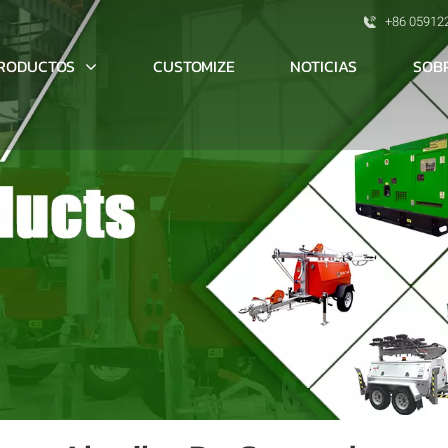
+86 05912
RODUCTOS
SOB
CUSTOMIZE
NOTICIAS