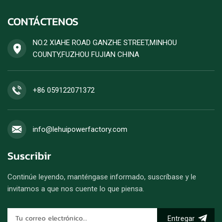
CONTÁCTENOS
NO.2 XIAHE ROAD GANZHE STREET,MINHOU
COUNTY,FUZHOU FUJIAN CHINA
+86 059122071372
info@lehuipowerfactory.com
Suscribir
Continúe leyendo, manténgase informado, suscríbase y le
invitamos a que nos cuente lo que piensa.
Entregar