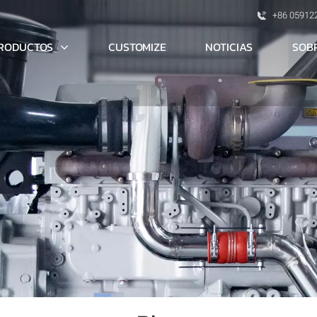
+86 05912
RODUCTOS
SOB
CUSTOMIZE
NOTICIAS