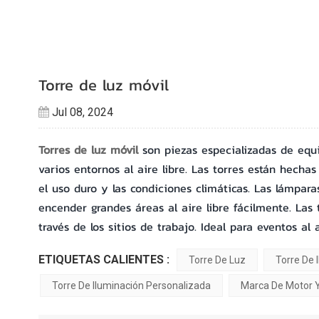
Torre de luz móvil
Jul 08, 2024
Torres de luz móvil
son piezas especializadas de equ
varios entornos al aire libre. Las torres están hecha
el uso duro y las condiciones climáticas. Las lámpar
encender grandes áreas al aire libre fácilmente. Las t
través de los sitios de trabajo. Ideal para eventos al a
ETIQUETAS CALIENTES :
Torre De Luz
Torre De 
Torre De Iluminación Personalizada
Marca De Motor