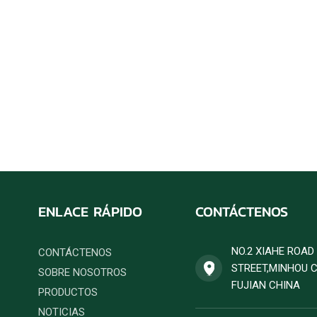
ENLACE RÁPIDO
CONTÁCTENOS
NO.2 XIAHE ROA
CONTÁCTENOS
STREET,MINHOU 
SOBRE NOSOTROS
FUJIAN CHINA
PRODUCTOS
NOTICIAS