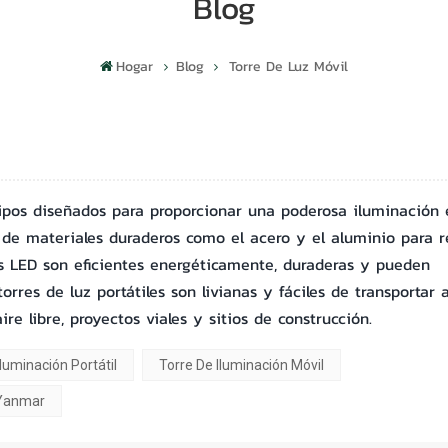
Blog
Hogar
Blog
Torre De Luz Móvil
ipos diseñados para proporcionar una poderosa iluminación 
s de materiales duraderos como el acero y el aluminio para re
as LED son eficientes energéticamente, duraderas y pueden
orres de luz portátiles son livianas y fáciles de transportar 
ire libre, proyectos viales y sitios de construcción.
Iluminación Portátil
Torre De Iluminación Móvil
 Yanmar