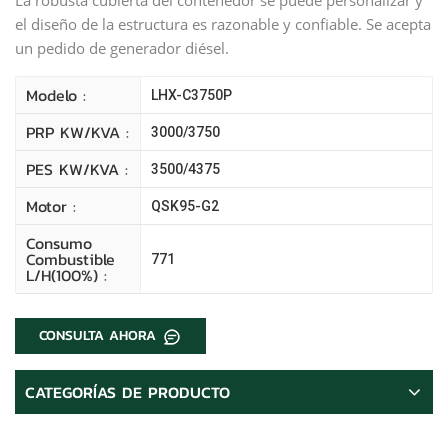
el diseño de la estructura es razonable y confiable. Se acepta
un pedido de generador diésel.
Modelo :
LHX-C3750P
PRP KW/kVA :
3000/3750
PES KW/kVA :
3500/4375
Motor :
QSK95-G2
Consumo
Combustible
771
L/H(100%) :
CONSULTA AHORA
CATEGORÍAS DE PRODUCTO