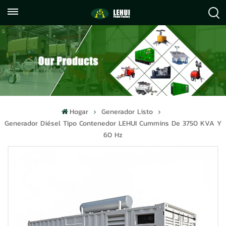
+86
info@lehuipowerfactory.com
059122071372
Hogar
Generador Listo
Generador Diésel Tipo Contenedor LEHUI Cummins De 3750 KVA Y
60 Hz