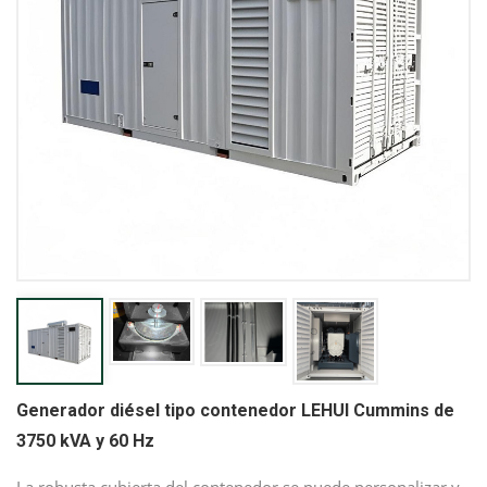
Generador diésel tipo contenedor LEHUI Cummins de
3750 kVA y 60 Hz
La robusta cubierta del contenedor se puede personalizar y