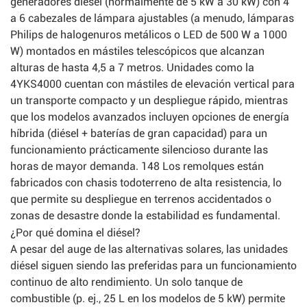
generadores diésel (normalmente de 5 kW a 30 kW) con 4
a 6 cabezales de lámpara ajustables (a menudo, lámparas
Philips de halogenuros metálicos o LED de 500 W a 1000
W) montados en mástiles telescópicos que alcanzan
alturas de hasta 4,5 a 7 metros. Unidades como la
4YKS4000 cuentan con mástiles de elevación vertical para
un transporte compacto y un despliegue rápido, mientras
que los modelos avanzados incluyen opciones de energía
híbrida (diésel + baterías de gran capacidad) para un
funcionamiento prácticamente silencioso durante las
horas de mayor demanda. 148 Los remolques están
fabricados con chasis todoterreno de alta resistencia, lo
que permite su despliegue en terrenos accidentados o
zonas de desastre donde la estabilidad es fundamental.
¿Por qué domina el diésel?
A pesar del auge de las alternativas solares, las unidades
diésel siguen siendo las preferidas para un funcionamiento
continuo de alto rendimiento. Un solo tanque de
combustible (p. ej., 25 L en los modelos de 5 kW) permite