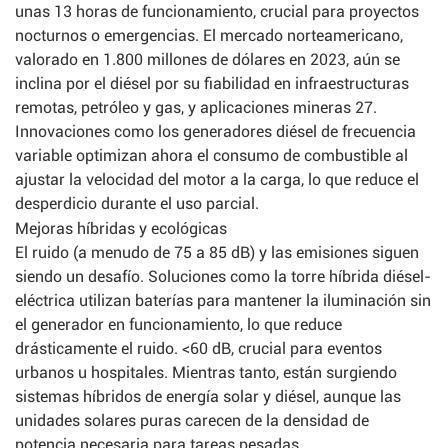
unas 13 horas de funcionamiento, crucial para proyectos
nocturnos o emergencias. El mercado norteamericano,
valorado en 1.800 millones de dólares en 2023, aún se
inclina por el diésel por su fiabilidad en infraestructuras
remotas, petróleo y gas, y aplicaciones mineras 27.
Innovaciones como los generadores diésel de frecuencia
variable optimizan ahora el consumo de combustible al
ajustar la velocidad del motor a la carga, lo que reduce el
desperdicio durante el uso parcial.
Mejoras híbridas y ecológicas
El ruido (a menudo de 75 a 85 dB) y las emisiones siguen
siendo un desafío. Soluciones como la torre híbrida diésel-
eléctrica utilizan baterías para mantener la iluminación sin
el generador en funcionamiento, lo que reduce
drásticamente el ruido. <60 dB, crucial para eventos
urbanos u hospitales. Mientras tanto, están surgiendo
sistemas híbridos de energía solar y diésel, aunque las
unidades solares puras carecen de la densidad de
potencia necesaria para tareas pesadas.