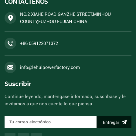
CONTÁCTENOS
NO.2 XIAHE ROAD GANZHE STREET,MINHOU
COUNTY,FUZHOU FUJIAN CHINA
+86 059122071372
info@lehuipowerfactory.com
Suscribir
Continúe leyendo, manténgase informado, suscríbase y le
invitamos a que nos cuente lo que piensa.
Entregar