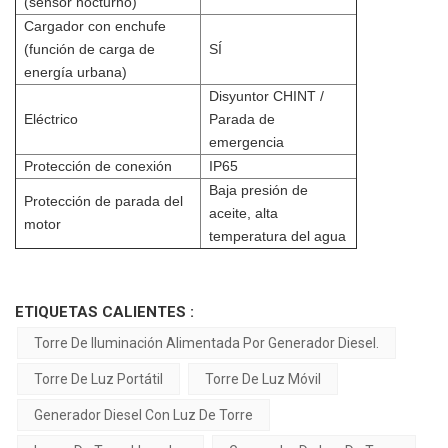
(sensor nocturno)
Cargador con enchufe
(función de carga de
SÍ
energía urbana)
Disyuntor CHINT /
Eléctrico
Parada de
emergencia
Protección de conexión
IP65
Baja presión de
Protección de parada del
aceite, alta
motor
temperatura del agua
ETIQUETAS CALIENTES :
Torre De Iluminación Alimentada Por Generador Diesel.
Torre De Luz Portátil
Torre De Luz Móvil
Generador Diesel Con Luz De Torre