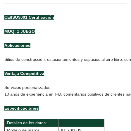
CE/ISO9001
Certificación
MOQ: 1 JUEGO
Aplicaciones
Sitios de construcción, estacionamientos y espacios al aire libre, c
Ventaja Competitiva
Servicios personalizados,
10 años de experiencia en I+D, comentarios positivos de clientes nac
Especificaciones
Detalles de los datos:
Modelo de marca
KLT-8000V