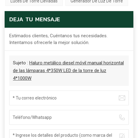
Luces De Torre Llevadas
Generador De Luz De Torre
DEJA TU MENSAJE
Estimados clientes, Cuéntanos tus necesidades.
Intentamos ofrecerle la mejor solución.
Sujeto :
Haluro metálico diesel móvil manual horizontal
de las lámparas 4*350W LED de la torre de luz
4*1000W