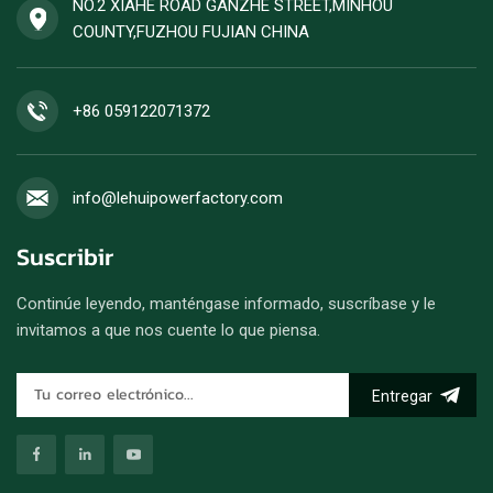
NO.2 XIAHE ROAD GANZHE STREET,MINHOU
COUNTY,FUZHOU FUJIAN CHINA
+86 059122071372
info@lehuipowerfactory.com
Suscribir
Continúe leyendo, manténgase informado, suscríbase y le
invitamos a que nos cuente lo que piensa.
Entregar