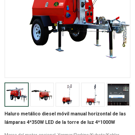
Haluro metálico diesel móvil manual horizontal de las
lámparas 4*350W LED de la torre de luz 4*1000W
Marca del motor opcional: Yanmar/Perkins/Kubota/Kohler