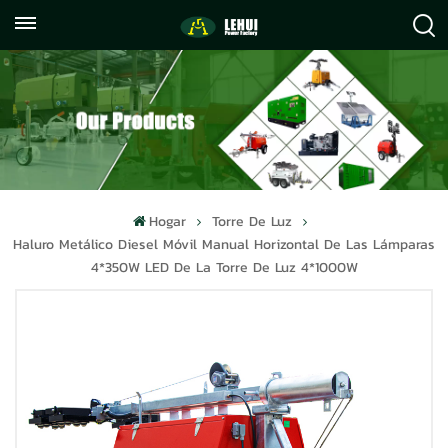
+86
info@lehuipowerfactory.com
059122071372
Hogar
Torre De Luz
Haluro Metálico Diesel Móvil Manual Horizontal De Las Lámparas
4*350W LED De La Torre De Luz 4*1000W