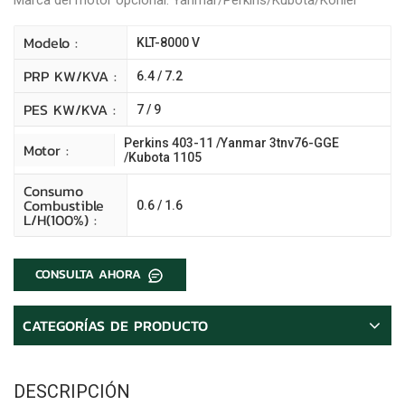
Modelo :
KLT-8000 V
PRP KW/kVA :
6.4 / 7.2
PES KW/kVA :
7 / 9
Perkins 403-11 /Yanmar 3tnv76-GGE
Motor :
/Kubota 1105
Consumo
Combustible
0.6 / 1.6
L/H(100%) :
CONSULTA AHORA
CATEGORÍAS DE PRODUCTO
DESCRIPCIÓN