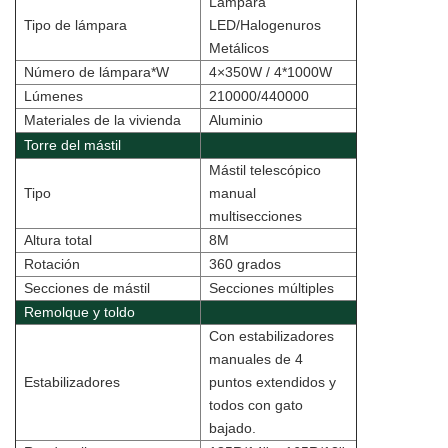
Lámpara
Tipo de lámpara
LED/Halogenuros
Metálicos
Número de lámpara*W
4×350W / 4*1000W
Lúmenes
210000/440000
Materiales de la vivienda
Aluminio
Torre del mástil
Mástil telescópico
Tipo
manual
multisecciones
Altura total
8M
Rotación
360 grados
Secciones de mástil
Secciones múltiples
Remolque y toldo
Con estabilizadores
manuales de 4
Estabilizadores
puntos extendidos y
todos con gato
bajado.