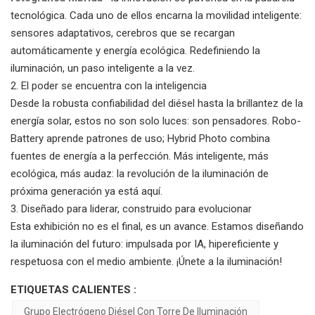
tecnológica.
Cada uno de ellos encarna la movilidad inteligente:
sensores adaptativos, cerebros que se recargan
automáticamente y energía ecológica.
Redefiniendo la
iluminación, un paso inteligente a la vez.
2. El poder se encuentra con la inteligencia
Desde la robusta confiabilidad del diésel hasta la brillantez de la
energía solar, estos no son solo luces: son pensadores.
Robo-
Battery aprende patrones de uso;
Hybrid Photo combina
fuentes de energía a la perfección.
Más inteligente, más
ecológica, más audaz: la revolución de la iluminación de
próxima generación ya está aquí.
3. Diseñado para liderar, construido para evolucionar
Esta exhibición no es el final, es un avance. Estamos diseñando
la iluminación del futuro: impulsada por IA, hipereficiente y
respetuosa con el medio ambiente. ¡Únete a la iluminación!
ETIQUETAS CALIENTES :
Grupo Electrógeno Diésel Con Torre De Iluminación