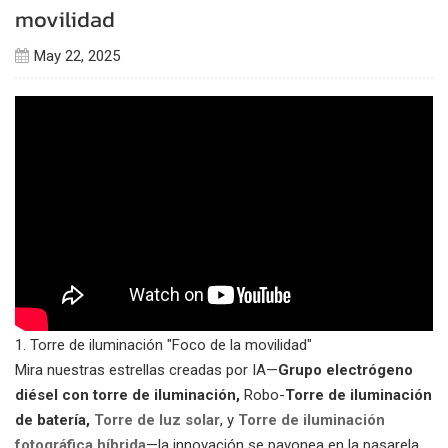
movilidad
May 22, 2025
1. Torre de iluminación "Foco de la movilidad"
Mira nuestras estrellas creadas por IA—
Grupo electrógeno
diésel con torre de iluminación,
Robo-
Torre de iluminación
de batería,
Torre de luz solar
, y
Torre de iluminación
fotográfica híbrida
—la innovación se pavonea en la pasarela