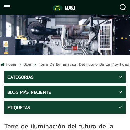
+86
info@lehuipowerfactory.com
059122071372
Hogar
Blog
Torre De Iluminación Del Futuro De La Movilidad
CATEGORÍAS
BLOG MÁS RECIENTE
ETIQUETAS
Torre de iluminación del futuro de la