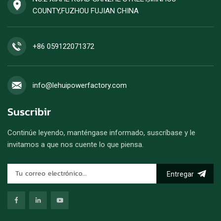
COUNTY,FUZHOU FUJIAN CHINA
+86 059122071372
info@lehuipowerfactory.com
Suscribir
Continúe leyendo, manténgase informado, suscríbase y le
invitamos a que nos cuente lo que piensa.
Entregar