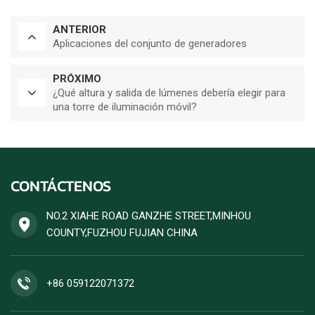
ANTERIOR
Aplicaciones del conjunto de generadores
PRÓXIMO
¿Qué altura y salida de lúmenes debería elegir para
una torre de iluminación móvil?
CONTÁCTENOS
NO.2 XIAHE ROAD GANZHE STREET,MINHOU
COUNTY,FUZHOU FUJIAN CHINA
+86 059122071372