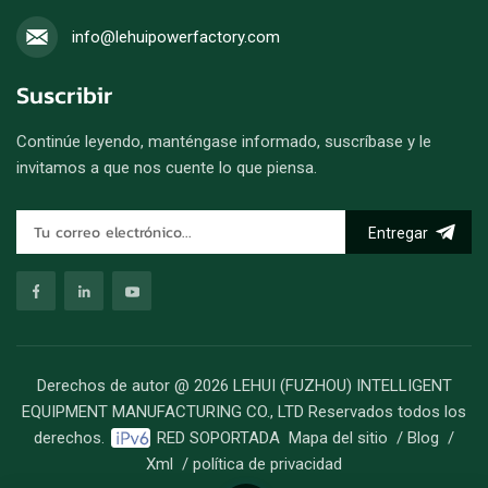
info@lehuipowerfactory.com
Suscribir
Continúe leyendo, manténgase informado, suscríbase y le
invitamos a que nos cuente lo que piensa.
Entregar
Derechos de autor @ 2026 LEHUI (FUZHOU) INTELLIGENT
EQUIPMENT MANUFACTURING CO., LTD Reservados todos los
derechos.
RED SOPORTADA
Mapa del sitio
/
Blog
/
Xml
/
política de privacidad