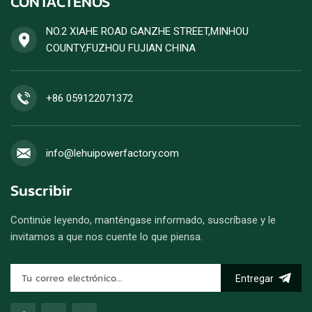
CONTÁCTENOS
NO.2 XIAHE ROAD GANZHE STREET,MINHOU
COUNTY,FUZHOU FUJIAN CHINA
+86 059122071372
info@lehuipowerfactory.com
Suscribir
Continúe leyendo, manténgase informado, suscríbase y le
invitamos a que nos cuente lo que piensa.
Entregar