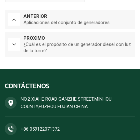
ANTERIOR
Aplicaciones del conjunto de generadores
PRÓXIMO
¿Cuál es el propósito de un generador diesel con luz
de la torre?
CONTÁCTENOS
NO.2 XIAHE ROAD GANZHE STREET,MINHOU
COUNTY,FUZHOU FUJIAN CHINA
+86 059122071372