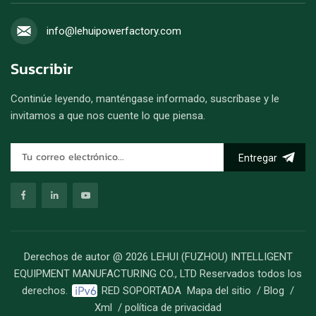
info@lehuipowerfactory.com
Suscribir
Continúe leyendo, manténgase informado, suscríbase y le
invitamos a que nos cuente lo que piensa.
Entregar
Derechos de autor @ 2026 LEHUI (FUZHOU) INTELLIGENT
EQUIPMENT MANUFACTURING CO., LTD Reservados todos los
derechos.
RED SOPORTADA
Mapa del sitio
/
Blog
/
Xml
/
política de privacidad