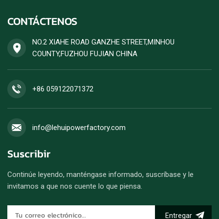
CONTÁCTENOS
NO.2 XIAHE ROAD GANZHE STREET,MINHOU
COUNTY,FUZHOU FUJIAN CHINA
+86 059122071372
info@lehuipowerfactory.com
Suscribir
Continúe leyendo, manténgase informado, suscríbase y le
invitamos a que nos cuente lo que piensa.
Entregar