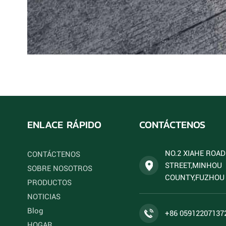
ENLACE RÁPIDO
CONTÁCTENOS
NO.2 XIAHE ROA
CONTÁCTENOS
STREET,MINHOU
SOBRE NOSOTROS
COUNTY,FUZHOU 
PRODUCTOS
NOTICIAS
Blog
+86 05912207137
HOGAR