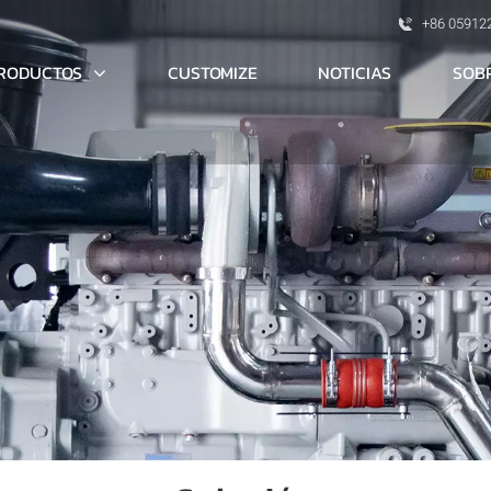
+86 05912
RODUCTOS
SOB
CUSTOMIZE
NOTICIAS