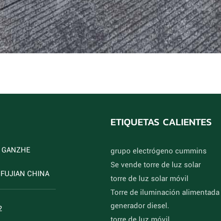
ETIQUETAS CALIENTES
D GANZHE
grupo electrógeno cummins
Se vende torre de luz solar
FUJIAN CHINA
torre de luz solar móvil
Torre de iluminación alimentada
generador diesel.
2
torre de luz móvil