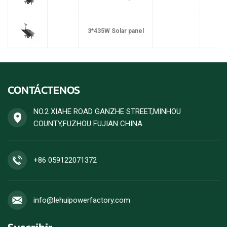
3*435W Solar panel
CONTÁCTENOS
NO.2 XIAHE ROAD GANZHE STREET,MINHOU
COUNTY,FUZHOU FUJIAN CHINA
+86 059122071372
info@lehuipowerfactory.com