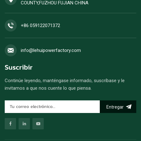
COUNTY,FUZHOU FUJIAN CHINA
+86 059122071372
info@lehuipowerfactory.com
Suscribir
Continúe leyendo, manténgase informado, suscríbase y le
invitamos a que nos cuente lo que piensa.
Entregar