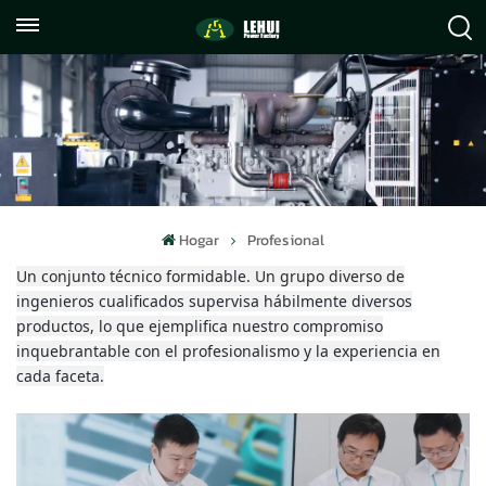
+86
info@lehuipowerfactory.com
059122071372
Hogar
Profesional
Un conjunto técnico formidable. Un grupo diverso de
ingenieros cualificados supervisa hábilmente diversos
productos, lo que ejemplifica nuestro compromiso
inquebrantable con el profesionalismo y la experiencia en
cada faceta.