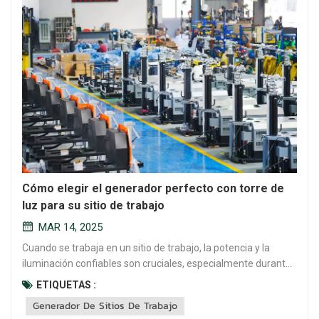
Cómo elegir el generador perfecto con torre de
luz para su sitio de trabajo
MAR 14, 2025
Cuando se trabaja en un sitio de trabajo, la potencia y la
iluminación confiables son cruciales, especialmente durante
las operaciones nocturnas o en ubicaciones remotas.
ETIQUETAS :
Generadores Con las torres de luz proporcionan una solución
Generador De Sitios De Trabajo
versátil, ofreciendo potencia y luz para garantizar que su