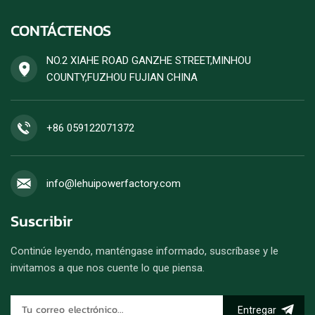
CONTÁCTENOS
NO.2 XIAHE ROAD GANZHE STREET,MINHOU
COUNTY,FUZHOU FUJIAN CHINA
+86 059122071372
info@lehuipowerfactory.com
Suscribir
Continúe leyendo, manténgase informado, suscríbase y le
invitamos a que nos cuente lo que piensa.
Entregar