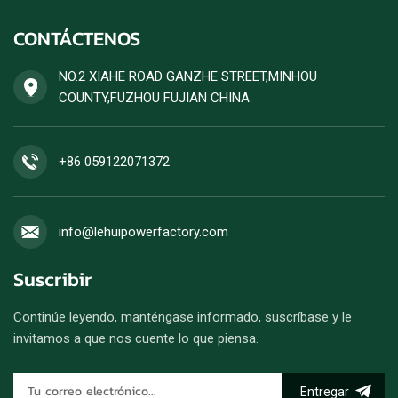
CONTÁCTENOS
NO.2 XIAHE ROAD GANZHE STREET,MINHOU
COUNTY,FUZHOU FUJIAN CHINA
+86 059122071372
info@lehuipowerfactory.com
Suscribir
Continúe leyendo, manténgase informado, suscríbase y le
invitamos a que nos cuente lo que piensa.
Entregar