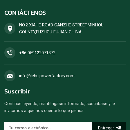
CONTÁCTENOS
NO.2 XIAHE ROAD GANZHE STREET,MINHOU
COUNTY,FUZHOU FUJIAN CHINA
+86 059122071372
info@lehuipowerfactory.com
Suscribir
Continúe leyendo, manténgase informado, suscríbase y le
invitamos a que nos cuente lo que piensa.
Entregar