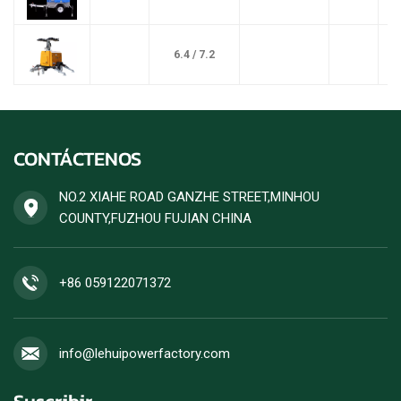
6.4 / 7.2
CONTÁCTENOS
NO.2 XIAHE ROAD GANZHE STREET,MINHOU
COUNTY,FUZHOU FUJIAN CHINA
+86 059122071372
info@lehuipowerfactory.com