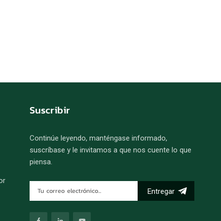
Suscribir
Continúe leyendo, manténgase informado,
suscríbase y le invitamos a que nos cuente lo que
piensa.
or
Entregar