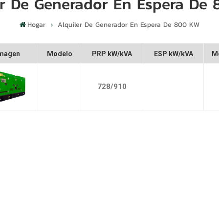
er De Generador En Espera De
Hogar
Alquiler De Generador En Espera De 800 KW
magen
Modelo
PRP kW/kVA
ESP kW/kVA
M
728/910