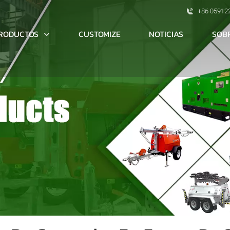
+86 05912
RODUCTOS
SOB
CUSTOMIZE
NOTICIAS