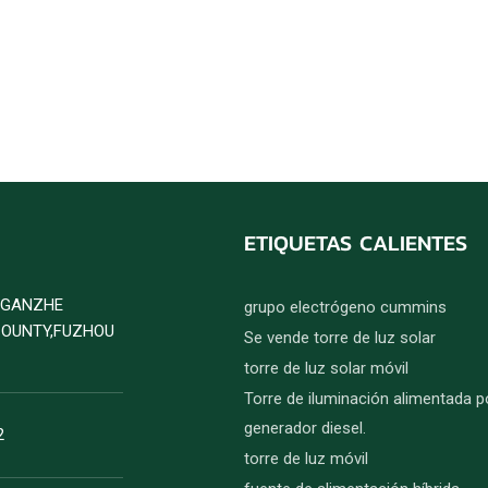
ETIQUETAS CALIENTES
D GANZHE
grupo electrógeno cummins
COUNTY,FUZHOU
Se vende torre de luz solar
torre de luz solar móvil
Torre de iluminación alimentada p
generador diesel.
2
torre de luz móvil