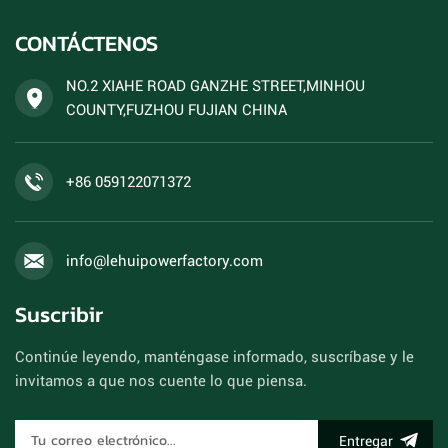
CONTÁCTENOS
NO.2 XIAHE ROAD GANZHE STREET,MINHOU
COUNTY,FUZHOU FUJIAN CHINA
+86 059122071372
info@lehuipowerfactory.com
Suscribir
Continúe leyendo, manténgase informado, suscríbase y le
invitamos a que nos cuente lo que piensa.
Entregar