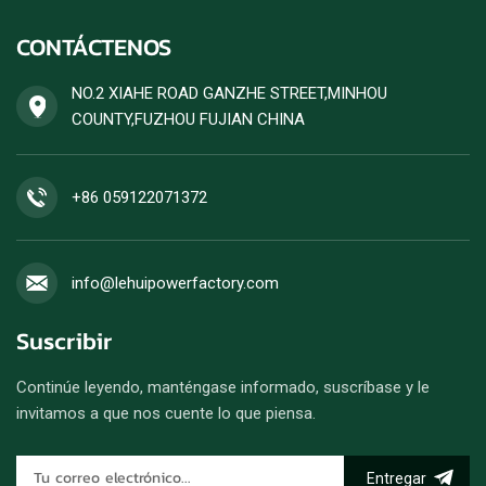
CONTÁCTENOS
NO.2 XIAHE ROAD GANZHE STREET,MINHOU
COUNTY,FUZHOU FUJIAN CHINA
+86 059122071372
info@lehuipowerfactory.com
Suscribir
Continúe leyendo, manténgase informado, suscríbase y le
invitamos a que nos cuente lo que piensa.
Entregar