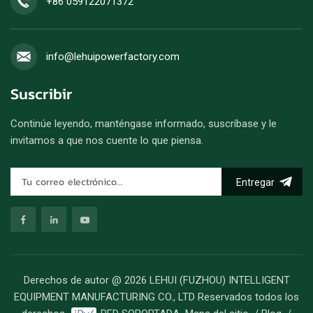
+86 059122071372
info@lehuipowerfactory.com
Suscribir
Continúe leyendo, manténgase informado, suscríbase y le
invitamos a que nos cuente lo que piensa.
Entregar
Derechos de autor @ 2026 LEHUI (FUZHOU) INTELLIGENT
EQUIPMENT MANUFACTURING CO., LTD Reservados todos los