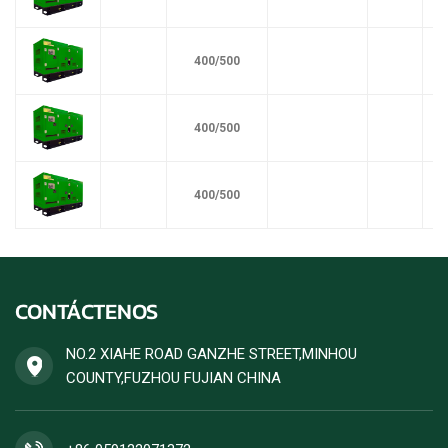
400/500
400/500
400/500
CONTÁCTENOS
NO.2 XIAHE ROAD GANZHE STREET,MINHOU
COUNTY,FUZHOU FUJIAN CHINA