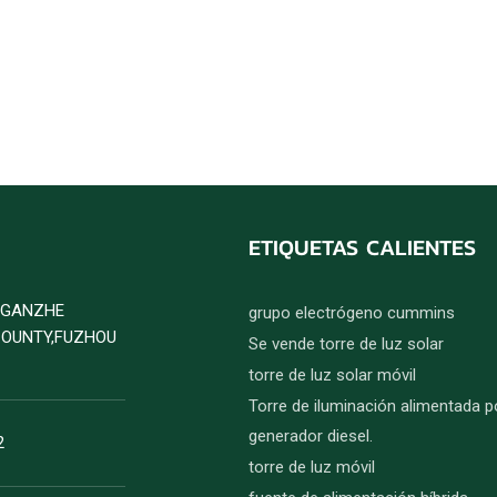
ETIQUETAS CALIENTES
D GANZHE
grupo electrógeno cummins
COUNTY,FUZHOU
Se vende torre de luz solar
torre de luz solar móvil
Torre de iluminación alimentada p
generador diesel.
2
torre de luz móvil