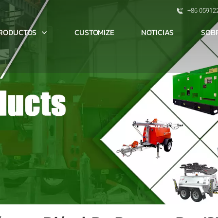
+86 05912
RODUCTOS
SOB
CUSTOMIZE
NOTICIAS