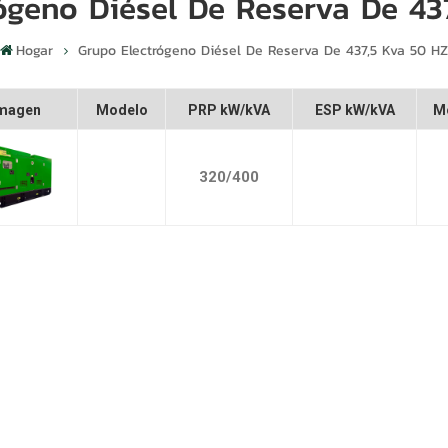
ógeno Diésel De Reserva De 43
Hogar
Grupo Electrógeno Diésel De Reserva De 437,5 Kva 50 H
magen
Modelo
PRP kW/kVA
ESP kW/kVA
M
320/400