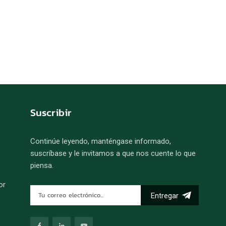
Suscribir
Continúe leyendo, manténgase informado,
suscríbase y le invitamos a que nos cuente lo que
piensa.
or
Entregar