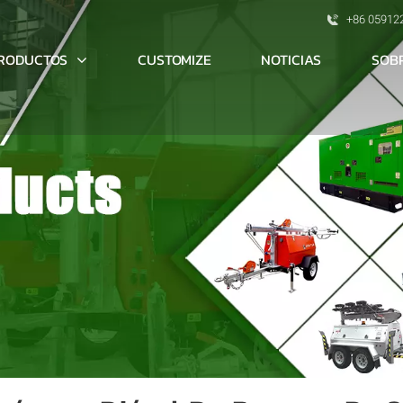
+86 05912
RODUCTOS
SOB
CUSTOMIZE
NOTICIAS