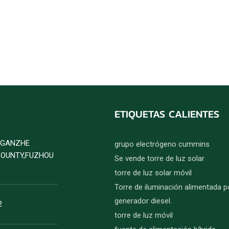
ETIQUETAS CALIENTES
D GANZHE
grupo electrógeno cummins
COUNTY,FUZHOU
Se vende torre de luz solar
torre de luz solar móvil
Torre de iluminación alimentada p
generador diesel.
2
torre de luz móvil