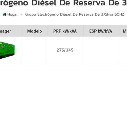
trógeno Diésel De Reserva De 
Hogar
Grupo Electrógeno Diésel De Reserva De 375kva 50HZ
magen
Modelo
PRP kW/kVA
ESP kW/kVA
M
275/345