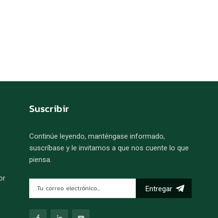
Suscribir
Continúe leyendo, manténgase informado,
suscríbase y le invitamos a que nos cuente lo que
piensa.
or
Entregar