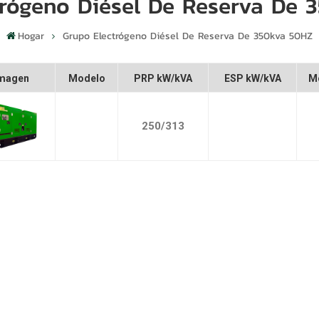
trógeno Diésel De Reserva De 
Hogar
Grupo Electrógeno Diésel De Reserva De 350kva 50HZ
magen
Modelo
PRP kW/kVA
ESP kW/kVA
M
250/313