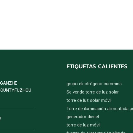
ETIQUETAS CALIENTES
D GANZHE
grupo electrógeno cummins
COUNTY,FUZHOU
Se vende torre de luz solar
torre de luz solar móvil
Torre de iluminación alimentada p
generador diesel.
2
torre de luz móvil