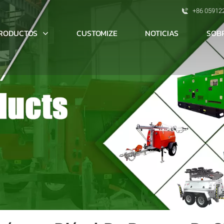
+86 05912
RODUCTOS
SOB
CUSTOMIZE
NOTICIAS