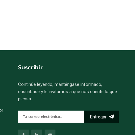
Suscribir
Continúe leyendo, manténgase informado,
suscríbase y le invitamos a que nos cuente lo que
piensa.
or
Entregar