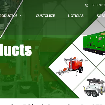
+86 05912
RODUCTOS
SOB
CUSTOMIZE
NOTICIAS