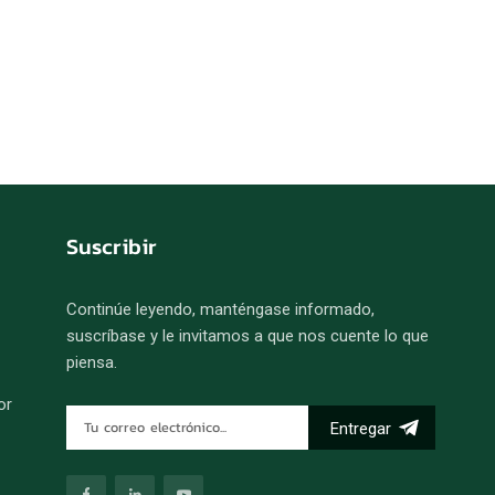
Suscribir
Continúe leyendo, manténgase informado,
suscríbase y le invitamos a que nos cuente lo que
piensa.
or
Entregar