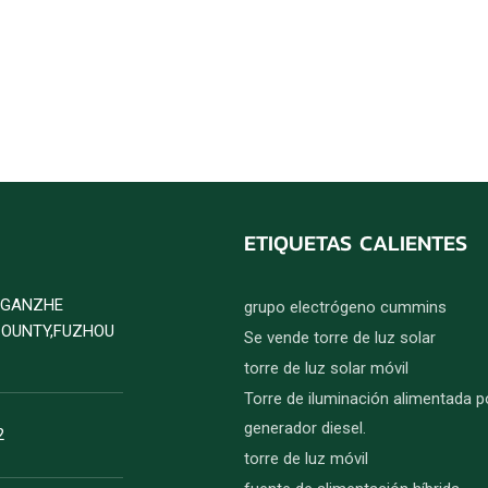
ETIQUETAS CALIENTES
D GANZHE
grupo electrógeno cummins
COUNTY,FUZHOU
Se vende torre de luz solar
torre de luz solar móvil
Torre de iluminación alimentada p
generador diesel.
2
torre de luz móvil