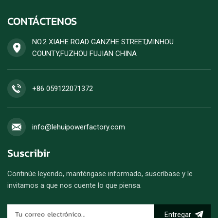
CONTÁCTENOS
NO.2 XIAHE ROAD GANZHE STREET,MINHOU
COUNTY,FUZHOU FUJIAN CHINA
+86 059122071372
info@lehuipowerfactory.com
Suscribir
Continúe leyendo, manténgase informado, suscríbase y le
invitamos a que nos cuente lo que piensa.
Entregar