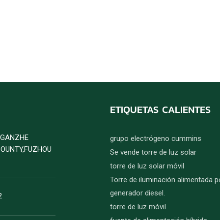
ETIQUETAS CALIENTES
D GANZHE
grupo electrógeno cummins
COUNTY,FUZHOU
Se vende torre de luz solar
torre de luz solar móvil
Torre de iluminación alimentada p
generador diesel.
2
torre de luz móvil