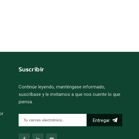
Suscribir
Continúe leyendo, manténgase informado,
suscríbase y le invitamos a que nos cuente lo que
piensa.
or
Entregar