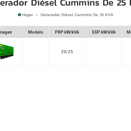
erador Diésel Cummins De 25
Hogar
Generador Diésel Cummins De 25 KVA
magen
Modelo
PRP kW/kVA
ESP kW/kVA
M
20/25