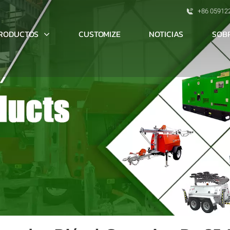
+86 05912
RODUCTOS
SOB
CUSTOMIZE
NOTICIAS