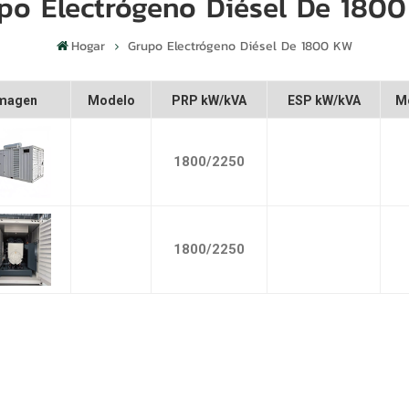
po Electrógeno Diésel De 180
Hogar
Grupo Electrógeno Diésel De 1800 KW
magen
Modelo
PRP kW/kVA
ESP kW/kVA
M
1800/2250
1800/2250