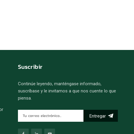
Suscribir
Continúe leyendo, manténgase informado,
suscríbase y le invitamos a que nos cuente lo que
piensa.
or
Entregar