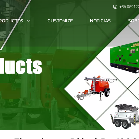
+86 05912
RODUCTOS
SOB
CUSTOMIZE
NOTICIAS