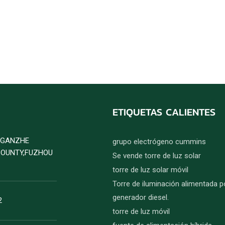
ETIQUETAS CALIENTES
D GANZHE
grupo electrógeno cummins
COUNTY,FUZHOU
Se vende torre de luz solar
torre de luz solar móvil
Torre de iluminación alimentada p
generador diesel.
2
torre de luz móvil