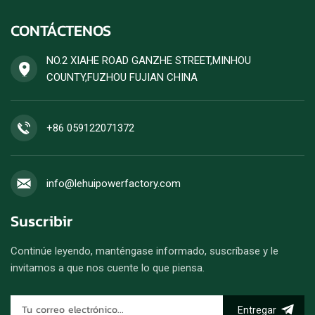
CONTÁCTENOS
NO.2 XIAHE ROAD GANZHE STREET,MINHOU
COUNTY,FUZHOU FUJIAN CHINA
+86 059122071372
info@lehuipowerfactory.com
Suscribir
Continúe leyendo, manténgase informado, suscríbase y le
invitamos a que nos cuente lo que piensa.
Entregar