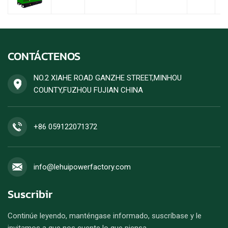
CONTÁCTENOS
NO.2 XIAHE ROAD GANZHE STREET,MINHOU
COUNTY,FUZHOU FUJIAN CHINA
+86 059122071372
info@lehuipowerfactory.com
Suscribir
Continúe leyendo, manténgase informado, suscríbase y le