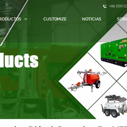
+86 05912
RODUCTOS
SOB
CUSTOMIZE
NOTICIAS