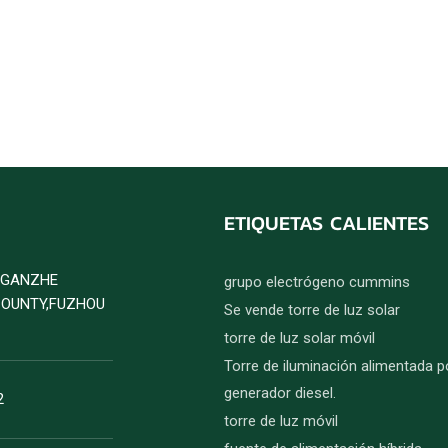
ETIQUETAS CALIENTES
D GANZHE
grupo electrógeno cummins
COUNTY,FUZHOU
Se vende torre de luz solar
torre de luz solar móvil
Torre de iluminación alimentada p
generador diesel.
2
torre de luz móvil