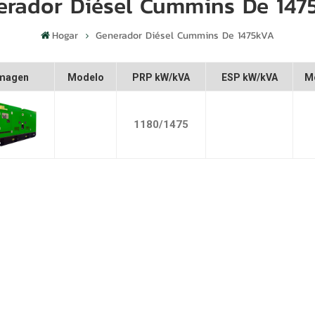
erador Diésel Cummins De 147
Hogar
Generador Diésel Cummins De 1475kVA
magen
Modelo
PRP kW/kVA
ESP kW/kVA
M
1180/1475