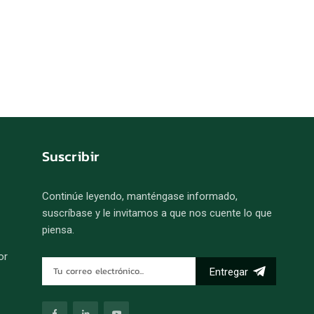
Suscribir
Continúe leyendo, manténgase informado,
suscríbase y le invitamos a que nos cuente lo que
piensa.
or
Entregar